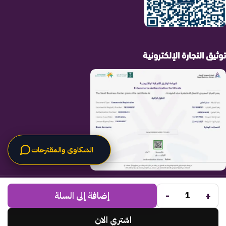
توثيق التجارة الإلكترونية
الشكاوى والمقترحات
الحلول الراقية
جميع الحقوق محفوظة لـ
© 2025.
-
+
Code Times
إضافة إلى السلة
تم التطوير بواسطة
.
اشتري الان