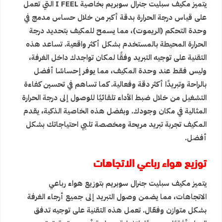
يتميز مكيف سبليت جنرال سوبريم بخاصية I FEEL التي تعمل
على قياس درجة الحرارة بدقة أكبر من خلال حساس مدمج في
وحدة التحكم (الريموت)، مما يسمح للمكيف بتحديد درجة
الحرارة المحيطة بالمستخدم بشكل أكثر واقعية. تساعد هذه
التقنية على توجيه التبريد وفقًا لمكان تواجدك داخل الغرفة،
وليس فقط عند وحدة المكيف، مما يوفر إحساسًا أفضل
بالراحة وتبريدًا أكثر دقة وفعالية. كما تساهم في تحسين كفاءة
التشغيل من خلال ضبط الأداء تلقائيًا للوصول إلى درجة الحرارة
المثالية في مكان وجودك. وبفضل هذه الخاصية الذكية، يقدم
المكيف تجربة تبريد مريحة ومخصصة تلبي احتياجاتك بشكل
أفضل.
توزيع هواء رباعي الاتجاهات
يتميز مكيف سبليت جنرال سوبريم بتوزيع هواء رباعي
الاتجاهات، مما يضمن وصول التبريد إلى جميع أرجاء الغرفة
بشكل متوازن وفعّال. تعمل هذه التقنية على توجيه تدفق