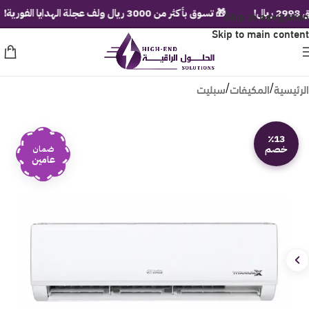
Skip to navigation
🎁 تسوق بأكثر من 3000 ريال ولف عجلة الهدايا الفورية!
Skip to main content
الرئيسية
المكيفات
سبليت
/
/
٪13
خصم
ضمان
عامين