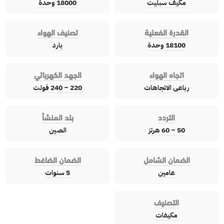
مكيف سبليت
18000 وحدة
القدرة الفعلية
تصنيف الهواء
18100 وحدة
بارد
اتجاه الهواء
الجهد الكهربائي
رباعى الاتجاهات
220 – 240 فولت
التردد
بلد المنشأ
50 – 60 هرتز
الصين
الضمان الشامل
الضمان الضاغط
عامين
5 سنوات
التصنيف
مكيفات