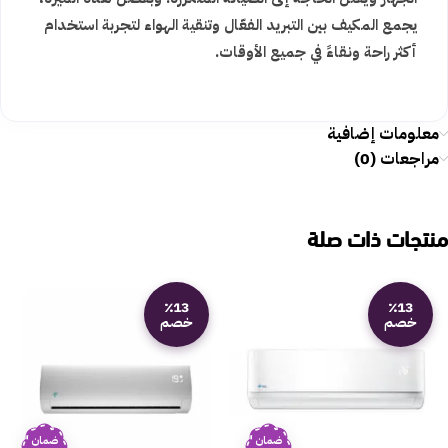
يجمع المكيف بين التبريد الفعّال وتنقية الهواء لتجربة استخدام
أكثر راحة ونقاءً في جميع الأوقات.
معلومات إضافية
مراجعات (0)
منتجات ذات صلة
٪13
٪13
خصم
خصم
ضمان
ضمان