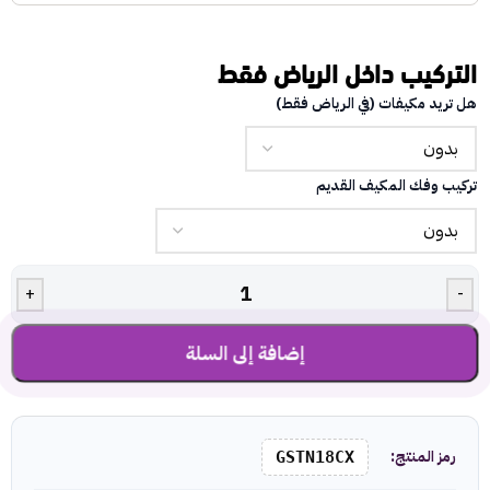
التركيب داخل الرياض فقط
هل تريد مكيفات (في الرياض فقط)
تركيب وفك المكيف القديم
+
-
إضافة إلى السلة
رمز المنتج:
GSTN18CX