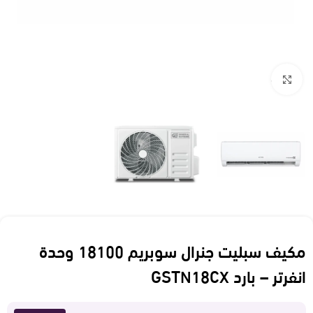
Click to enlarge
مكيف سبليت جنرال سوبريم 18100 وحدة
انفرتر – بارد GSTN18CX