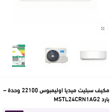
Click to enlarge
مكيف سبليت ميديا اوليمبوس 22100 وحدة –
بارد MSTL24CRN1AG2