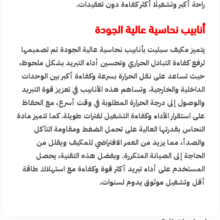
راحة أكبر وتشغيلًا أكثر كفاءة دون تعقيدات.
أنابيب نحاسية عالية الجودة
يتميز مكيف سبليت بأنابيب نحاسية عالية الجودة تم تصميمها
لرفع كفاءة التبادل الحراري وتحسين أداء التبريد بشكل ملحوظ،
حيث تساعد على نقل الحرارة بسرعة وكفاءة أكبر بين الوحدات
الداخلية والخارجية. وتساهم هذه الأنابيب في تعزيز قوة التبريد
والوصول إلى درجة الحرارة المطلوبة في وقت أسرع، مع الحفاظ
على استقرار الأداء وكفاءة التشغيل لفترات طويلة. كما تتميز مادة
النحاس بقدرتها العالية على تحمل الضغط ومقاومة التآكل
والصدأ، مما يزيد من العمر الافتراضي للمكيف ويقلل من
الحاجة إلى الصيانة المتكررة. وبفضل هذه التقنية، يحصل
المستخدم على أداء تبريد أكثر قوة وكفاءة مع استهلاك طاقة
أقل وتشغيل موثوق يدوم لسنوات.