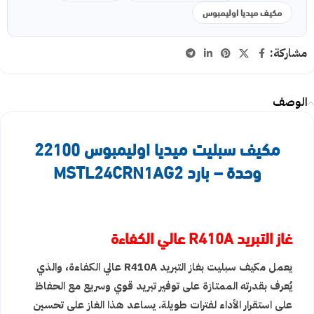
مكيف ميديا اوليمبوس
مشاركة:
الوصف
مكيف سبليت ميديا اوليمبوس 22100
وحدة – بارد MSTL24CRN1AG2
غاز التبريد R410A عالي الكفاءة
يعمل مكيف سبليت بغاز التبريد R410A عالي الكفاءة، والذي
يُعرف بقدرته الممتازة على توفير تبريد قوي وسريع مع الحفاظ
على استقرار الأداء لفترات طويلة. يساعد هذا الغاز على تحسين