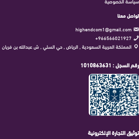
سياسة الخصوصية
تواصل معنا
highendcom1@gmail.com
966566021927+
المملكة العربية السعودية , الرياض , حي السلي , ش عبدالله بن فريان
رقم السجل : 1010863631
توثيق التجارة الإلكترونية