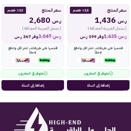
سعر المنتج
سعر المنتج
٪12 خصم
٪12 خصم
2,680
1,436
ر.س
ر.س
( يشمل الضريبة المضافة )
( يشمل الضريبة المضافة )
ر.س
1,635
ر.س
3,047
وفر 199 ر.س
وفر 367 ر.س
قسّمها على طريقتك، اشترِ الآن وادفع
قسّمها على طريقتك، اشترِ الآن وادفع
لاحقاً
لاحقاً
متوفر في المخزون
متوفر في المخزون
إضافة إلى السلة
إضافة إلى السلة