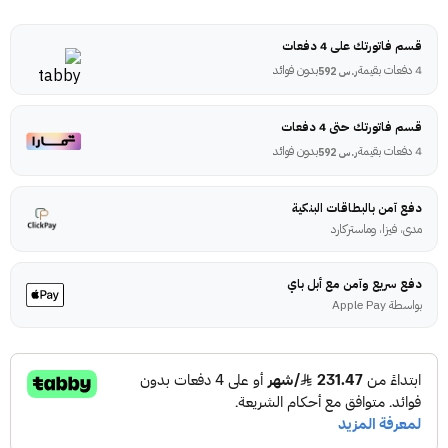
قسم فاتورتك على 4 دفعات
4 دفعات بقيمة
بدون فوائد
ر.س
592
قسم فاتورتك حتى 4 دفعات
4 دفعات بقيمة
بدون فوائد
ر.س
592
دفع آمن بالبطاقات البنكية
مدى، فيزا، وماستركارد
دفع سريع وآمن مع أبل باي
بواسطة Apple Pay