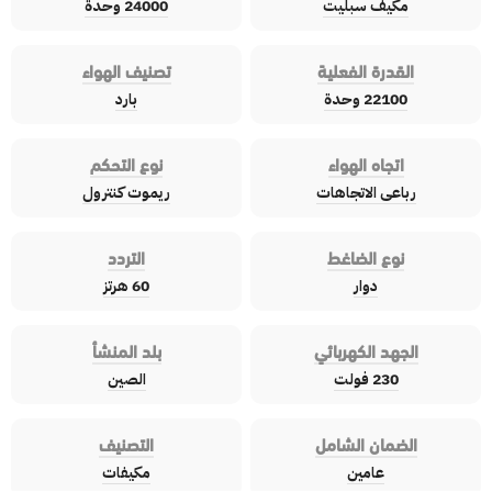
مكيف سبليت
24000 وحدة
القدرة الفعلية
تصنيف الهواء
22100 وحدة
بارد
اتجاه الهواء
نوع التحكم
رباعى الاتجاهات
ريموت كنترول
نوع الضاغط
التردد
دوار
60 هرتز
الجهد الكهربائي
بلد المنشأ
230 فولت
الصين
الضمان الشامل
التصنيف
عامين
مكيفات