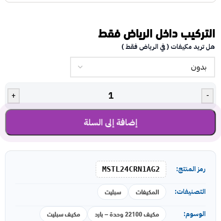
التركيب داخل الرياض فقط
هل تريد مكيفات ( في الرياض فقط )
+
-
إضافة إلى السلة
رمز المنتج:
MSTL24CRN1AG2
المكيفات
سبليت
التصنيفات:
مكيف 22100 وحدة – بارد
مكيف سبليت
الوسوم: