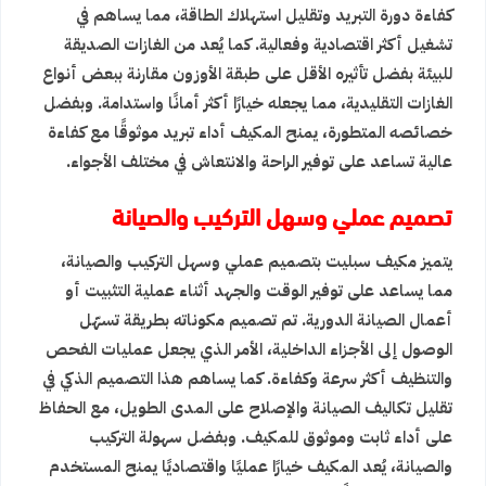
كفاءة دورة التبريد وتقليل استهلاك الطاقة، مما يساهم في
تشغيل أكثر اقتصادية وفعالية. كما يُعد من الغازات الصديقة
للبيئة بفضل تأثيره الأقل على طبقة الأوزون مقارنة ببعض أنواع
الغازات التقليدية، مما يجعله خيارًا أكثر أمانًا واستدامة. وبفضل
خصائصه المتطورة، يمنح المكيف أداء تبريد موثوقًا مع كفاءة
عالية تساعد على توفير الراحة والانتعاش في مختلف الأجواء.
تصميم عملي وسهل التركيب والصيانة
يتميز مكيف سبليت بتصميم عملي وسهل التركيب والصيانة،
مما يساعد على توفير الوقت والجهد أثناء عملية التثبيت أو
أعمال الصيانة الدورية. تم تصميم مكوناته بطريقة تسهّل
الوصول إلى الأجزاء الداخلية، الأمر الذي يجعل عمليات الفحص
والتنظيف أكثر سرعة وكفاءة. كما يساهم هذا التصميم الذكي في
تقليل تكاليف الصيانة والإصلاح على المدى الطويل، مع الحفاظ
على أداء ثابت وموثوق للمكيف. وبفضل سهولة التركيب
والصيانة، يُعد المكيف خيارًا عمليًا واقتصاديًا يمنح المستخدم