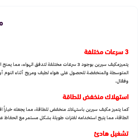
مك
3 سرعات مختلفة
يتميزمكيف سيرين بوجود 3 سرعات مختلفة لتدفق ا
المتوسطة والمنخفضة للحصول على هواء لطيف ومريح أثناء النوم أو ا
وفعّال.
استهلاك منخفض للطاقة
كما يتميز مكيف سيرين باستهلاك منخفض للطاقة، مما يجعله خياراً اقتصاد
الطاقة، مما يتيح استخدامه لفترات طويلة بشكل مستمر مع الحفاظ على 
تشغيل هادئ