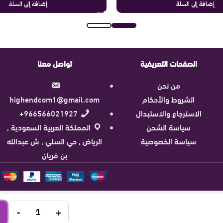
إضافة إلى السلة
إضافة إلى السلة
الصفحات التعريفية
تواصل معنا
من نحن
الشروط والأحكام
highendcom1@gmail.com
الاسترجاع والاستبدال
966566021927+
سياسة الشحن
المملكة العربية السعودية ,
سياسة الخصوصية
الرياض , حي السلي , ش عبدالله
بن فريان
-
+