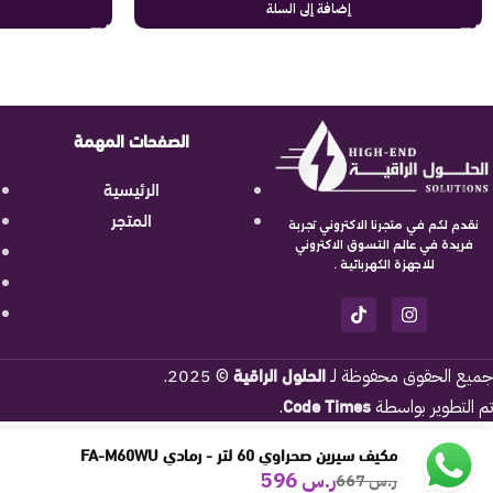
إضافة إلى السلة
الصفحات المهمة
الرئيسية
المتجر
نقدم لكم في متجرنا الاكتروني تجربة
فريدة في عالم التسوق الاكتروني
للاجهزة الكهربائية .
الحلول الراقية
جميع الحقوق محفوظة لـ
© 2025.
Code Times
تم التطوير بواسطة
.
مكيف سيرين صحراوي 60 لتر - رمادي FA-M60WU
ر.س
596
ر.س
667