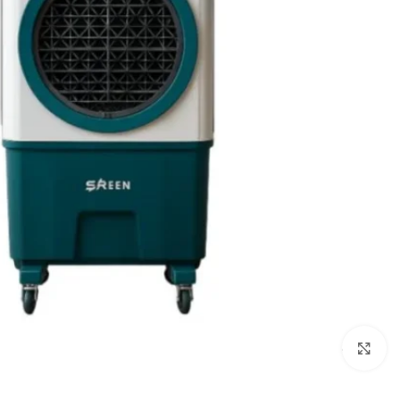
Click to enlarge