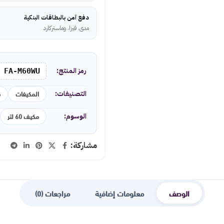
دفع آمن بالبطاقات البنكية
مدى، فيزا، وماستركارد
رمز المنتج:
FA-M60WU
المكيفات
م
التصنيفات:
مكيف 60 لتر
الوسوم:
مشاركة:
الوصف
معلومات إضافية
مراجعات (0)