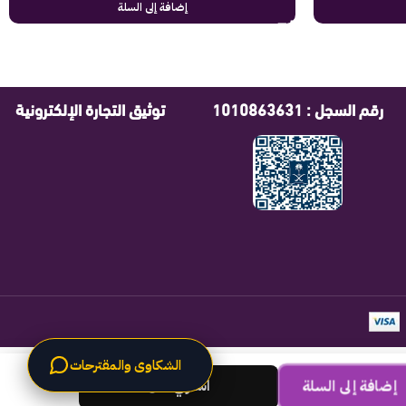
إضافة إلى السلة
رقم السجل : 1010863631
توثيق التجارة الإلكترونية
الشكاوى والمقترحات
اشتري الان
إضافة إلى السلة