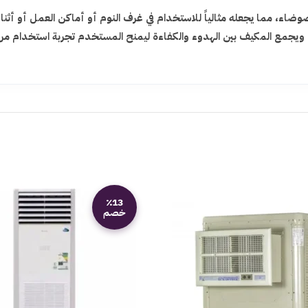
اء، مما يجعله مثالياً للاستخدام في غرف النوم أو أماكن العمل أو أث
ر. ويجمع المكيف بين الهدوء والكفاءة ليمنح المستخدم تجربة استخدام مري
٪13
خصم