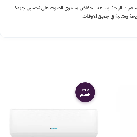
ناء فترات الراحة. يساعد انخفاض مستوى الصوت على تحسين جودة
حة ومثالية في جميع الأوقات.
٪12
خصم