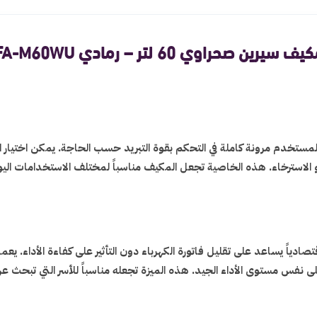
يف سيرين صحراوي 60 لتر – رمادي FA-M60WU
لهواء، مما يمنح المستخدم مرونة كاملة في التحكم بقوة التبريد حسب الحاجة. يمكن ا
لاسترخاء. هذه الخاصية تجعل المكيف مناسباً لمختلف الاستخدامات اليومي
ياً يساعد على تقليل فاتورة الكهرباء دون التأثير على كفاءة الأداء. يعمل ا
نفس مستوى الأداء الجيد. هذه الميزة تجعله مناسباً للأسر التي تبحث عن 