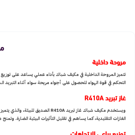
مكيف
مروحة داخلية
تتميز المروحة الداخلية في مكيف شباك بأداء عملي يساعد على توزي
التحكم في قوة الهواء للحصول على أجواء مريحة سواء أثناء التبريد ا
غاز تبريد R410A
ويستخدم مكيف شباك غاز تبريد R410A
الغازات التقليدية، كما يساهم في تقليل التأثيرات البيئية الضارة. وت
توزيع رباعي الاتجاهات