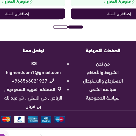
متوفر في المخزون
متوفر في المخزون
إضافة إلى السلة
إضافة إلى السلة
الصفحات التعريفية
تواصل معنا
من نحن
الشروط والأحكام
highendcom1@gmail.com
الاسترجاع والاستبدال
966566021927+
سياسة الشحن
المملكة العربية السعودية ,
سياسة الخصوصية
الرياض , حي السلي , ش عبدالله
بن فريان