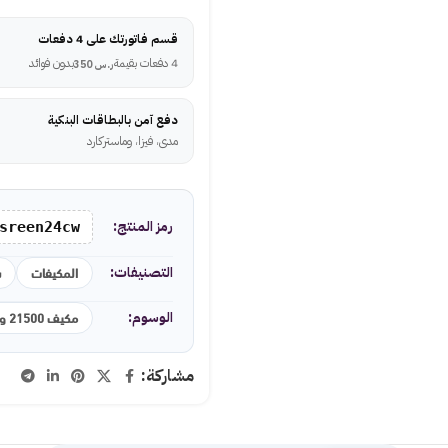
قسم فاتورتك على 4 دفعات
4 دفعات بقيمة
بدون فوائد
ر.س
350
دفع آمن بالبطاقات البنكية
مدى، فيزا، وماستركارد
رمز المنتج:
sreen24cw
المكيفات
ش
التصنيفات:
مكيف 21500 وحدة
الوسوم:
مشاركة: