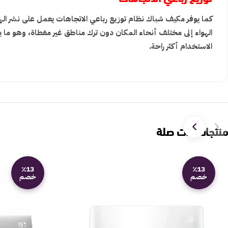
كما يوفر مكيف شباك نظام توزيع رباعي الاتجاهات يعمل على نشر الهو
الهواء إلى مختلف أنحاء المكان دون ترك مناطق غير مغطاة، وهو ما يمنح
الاستخدام أكثر راحة.
منتجات ذات صلة
٪13
٪13
خصم
خصم