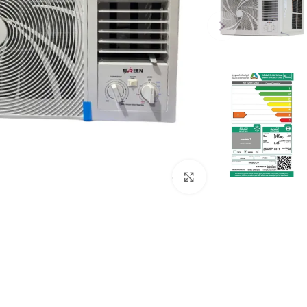
Click to enlarge