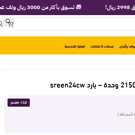
🎁 تسوق بأكثر من 3000 ريال ولف عجلة الهدايا الفورية!
اقد وأفران
غسالات & نشافات
العناية الشخصية
٪12 خصم
 المضافة )