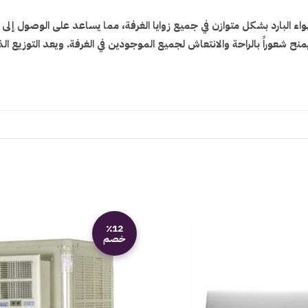
اء البارد بشكل متوازن في جميع زوايا الغرفة، مما يساعد على الوصول إل
 شعوراً بالراحة والانتعاش لجميع الموجودين في الغرفة. ويعد التوزيع الذك
٪12
خصم