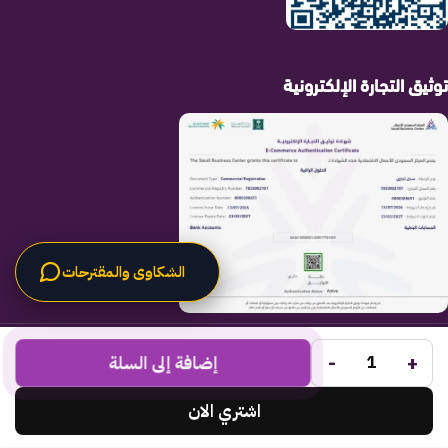
توثيق التجارة الإلكترونية
الشكاوى والمقترحات
الحلول الراقية
جميع الحقوق محفوظة لـ
© 2025.
-
+
Code Times
إضافة إلى السلة
تم التطوير بواسطة
.
اشتري الان