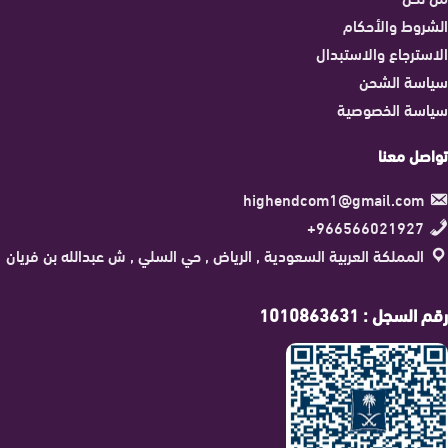
الشروط والأحكام
الاسترجاع والاستبدال
سياسة الشحن
سياسة الخصوصية
تواصل معنا
highendcom1@gmail.com
966566021927+
المملكة العربية السعودية , الرياض , حي السلي , ش عبدالله بن فريان
رقم السجل : 1010863631