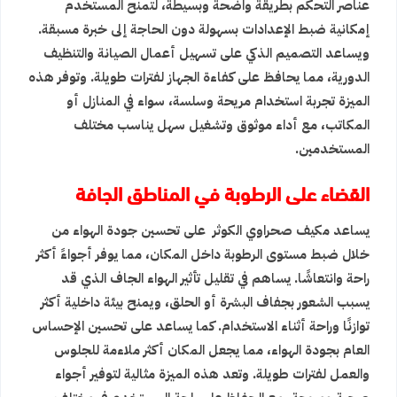
عناصر التحكم بطريقة واضحة وبسيطة، لتمنح المستخدم
إمكانية ضبط الإعدادات بسهولة دون الحاجة إلى خبرة مسبقة.
ويساعد التصميم الذكي على تسهيل أعمال الصيانة والتنظيف
الدورية، مما يحافظ على كفاءة الجهاز لفترات طويلة. وتوفر هذه
الميزة تجربة استخدام مريحة وسلسة، سواء في المنازل أو
المكاتب، مع أداء موثوق وتشغيل سهل يناسب مختلف
المستخدمين.
القضاء على الرطوبة في المناطق الجافة
يساعد مكيف صحراوي الكوثر على تحسين جودة الهواء من
خلال ضبط مستوى الرطوبة داخل المكان، مما يوفر أجواءً أكثر
راحة وانتعاشًا. يساهم في تقليل تأثير الهواء الجاف الذي قد
يسبب الشعور بجفاف البشرة أو الحلق، ويمنح بيئة داخلية أكثر
توازنًا وراحة أثناء الاستخدام. كما يساعد على تحسين الإحساس
العام بجودة الهواء، مما يجعل المكان أكثر ملاءمة للجلوس
والعمل لفترات طويلة. وتعد هذه الميزة مثالية لتوفير أجواء