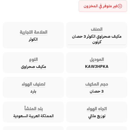
غير متوفر في المخزون
الصنف
العلامة التجارية
مكيف صحراوي الكوثر 3 حصان
الكوثر
كرتون
الموديل
النوع
KAW3HPKA
مكيف صحراوى
حجم المكيف
تصنيف الهواء
3 حصان
بارد
اتجاه الهواء
بلد المنشأ
توزيع مثالي
المملكة العربية السعودية