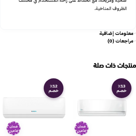
صحية ومريحة، مع الحفاظ على راحة المستخدم في مختلف
الظروف المناخية.
معلومات إضافية
مراجعات (0)
منتجات ذات صلة
٪12
٪13
خصم
خصم
ضمان
ضمان
عامين
عامين