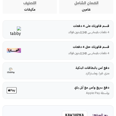
الضمان الشامل
التصنيف
عامين
مكيفات
قسم فاتورتك على 4 دفعات
4 دفعات بقيمة
بدون فوائد
ر.س
2,143
قسم فاتورتك حتى 4 دفعات
4 دفعات بقيمة
بدون فوائد
ر.س
2,143
دفع آمن بالبطاقات البنكية
مدى، فيزا، وماستركارد
دفع سريع وآمن مع أبل باي
بواسطة Apple Pay
رمز المنتج:
KAW3HPKA