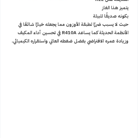
يتميز هذا الغاز
بكونه صديقًا للبيئة
حيث لا يسبب ضررًا لطبقة الأوزون مما يجعله خيارًا شائعًا في
الأنظمة الحديثة كما يساعد R410A في تحسين أداء المكيف
وزيادة عمره الافتراضي بفضل ضغطه العالي واستقراره الكيميائي.