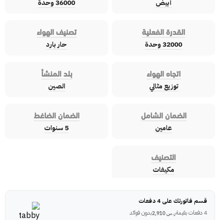
أبيض
36000 وحدة
القدرة الفعلية
تصنيف الهواء
32000 وحدة
حار بارد
اتجاه الهواء
بلد المنشأ
توزيع مثالي
الصين
الضمان الشامل
الضمان الضاغط
عامين
5 سنوات
التصنيف
مكيفات
قسم فاتورتك على 4 دفعات
4 دفعات بقيمة
بدون فوائد
ر.س
2,910