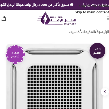
🎁 تسوق بأكثر من 3000 ريال ولف عجلة الهدايا الفورية!
Skip to navigation

Skip to main content
كاسيت
المكيفات
الرئيسية
/
/
٪13
خصم
ضمان
عامين