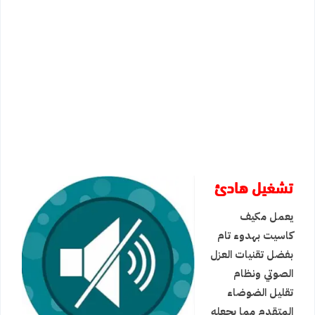
تشغيل هادئ
يعمل مكيف
كاسيت بهدوء تام
بفضل تقنيات العزل
الصوتي ونظام
تقليل الضوضاء
المتقدم مما يجعله