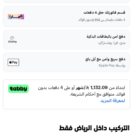
قسم فاتورتك حتى 4 دفعات
4 دفعات بقيمة
بدون فوائد
ر.س
2,910
دفع آمن بالبطاقات البنكية
مدى، فيزا، وماستركارد
دفع سريع وآمن مع أبل باي
بواسطة Apple Pay
التركيب داخل الرياض فقط