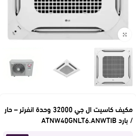
Click to enlarge
مكيف كاسيت ال جي 32000 وحدة انفرتر – حار
/ بارد ATNW40GNLT6.ANWTIB