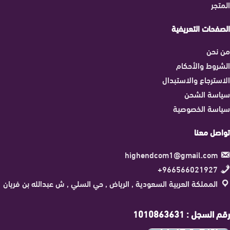
المتجر
الصفحات التعريفية
من نحن
الشروط والأحكام
الاسترجاع والاستبدال
سياسة الشحن
سياسة الخصوصية
تواصل معنا
highendcom1@gmail.com
966566021927+
المملكة العربية السعودية , الرياض , حي السلي , ش عبدالله بن فريان
رقم السجل : 1010863631