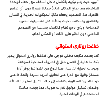
أنيق، حيث يتم تركيبه بالكامل داخل السقف مع إخفاء الوحدة
الداخلية، مما يمنح المكان شكلاً جماليًا عصريًا دون أي عناصر
ظاهرة. هذا التصميم يجعله مثاليًا للديكورات الحديثة في المنازل
والفنادق والمكاتب، حيث يحافظ على الانسيابية البصرية
للمساحة ويتيح دمج نظام التكييف بسلاسة مع التصميم
الداخلي دون التأثير على الأثاث أو الشكل العام.
ضاغط روتاري
استوائي
كما يعتمد مكيف مخفى فوجى على ضاغط روتاري استوائي يتميز
بكفاءة عالية في العمل حتى في الظروف المناخية المرتفعة
ودرجات الحرارة القاسية. هذا النوع من الضواغط يوفر أداءً
مستقرًا وقويًا مع قدرة على تحقيق التبريد بسرعة والحفاظ على
درجة الحرارة المطلوبة بكفاءة، إلى جانب تقليل استهلاك الطاقة
وضمان تشغيل موثوق لفترات طويلة، مما يجعله مناسبًا
للاستخدام في البيئات الحارة.