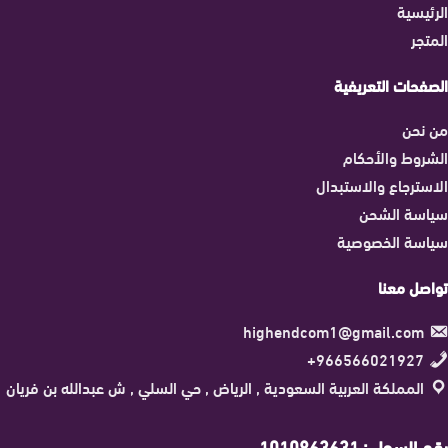
الرئيسية
المتجر
الصفحات التعريفية
من نحن
الشروط والأحكام
الاسترجاع والاستبدال
سياسة الشحن
سياسة الخصوصية
تواصل معنا
highendcom1@gmail.com
966566021927+
المملكة العربية السعودية , الرياض , حي السلي , ش عبدالله بن فريان
رقم السجل : 1010863631