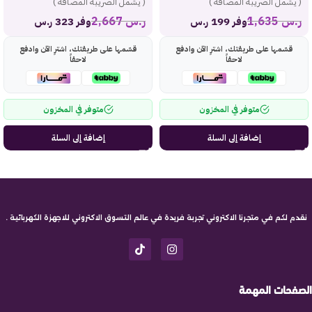
( يشمل الضريبة المضافة )
( يشمل الضريبة المضافة )
ر.س
1,635
ر.س
2,667
وفر 199 ر.س
وفر 323 ر.س
قسّمها على طريقتك، اشترِ الآن وادفع
قسّمها على طريقتك، اشترِ الآن وادفع
لاحقاً
لاحقاً
متوفر في المخزون
متوفر في المخزون
إضافة إلى السلة
إضافة إلى السلة
نقدم لكم في متجرنا الاكتروني تجربة فريدة في عالم التسوق الاكتروني للاجهزة الكهربائية .
الصفحات المهمة