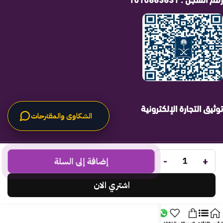
توثيق التجارة الإلكترونية
الشكاوى والمقترحات
الحلول الراقية
جميع الحقوق محفوظة لـ
© 2025.
-
+
Code Times
إضافة إلى السلة
تم التطوير بواسطة
.
اشتري الان