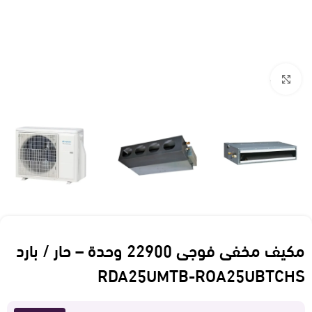
Click to enlarge
مكيف مخفى فوجى 22900 وحدة – حار / بارد
RDA25UMTB-ROA25UBTCHS