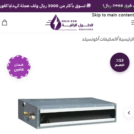
ل!
Skip to navigation
🎁 تسوق بأكثر من 3000 ريال ولف عجلة الهدايا الفورية!
Skip to main content
الرئيسية
المكيفات
كونسيلد
/
/
٪13
خصم
ضمان
عامين