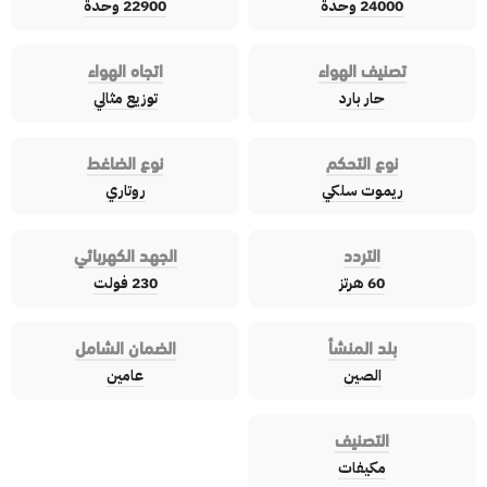
24000 وحدة
22900 وحدة
تصنيف الهواء
اتجاه الهواء
حار بارد
توزيع مثالي
نوع التحكم
نوع الضاغط
ريموت سلكي
روتاري
التردد
الجهد الكهربائي
60 هرتز
230 فولت
بلد المنشأ
الضمان الشامل
الصين
عامين
التصنيف
مكيفات