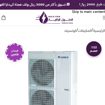
ل!
Skip to navigation
🎁 تسوق بأكثر من 3000 ريال ولف عجلة الهدايا الفورية!
Skip to main content
الرئيسية
المكيفات
كونسيلد
/
/
٪12
خصم
ضمان
عامين