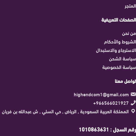
المتجر
الصفحات التعريفية
من نحن
الشروط والأحكام
الاسترجاع والاستبدال
سياسة الشحن
سياسة الخصوصية
تواصل معنا
highendcom1@gmail.com
966566021927+
المملكة العربية السعودية , الرياض , حي السلي , ش عبدالله بن فريان
رقم السجل : 1010863631