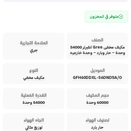
متوفر في المخزون
الصنف
العلامة التجارية
مكيف مخفى Gree انفيرتر 54000
جري
وحدة – حار وبارد – وحدة خارجيه
الموديل
النوع
GFH60DDXL-S6DND5A/O
مكيف مخفي
حجم المكيف
القدرة الفعلية
60000 وحدة
54000 وحدة
تصنيف الهواء
اتجاه الهواء
حار بارد
توزيع مثالي