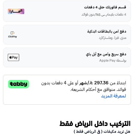
قسم فاتورتك حتى 4 دفعات
4 دفعات بقيمة
بدون فوائد
ر.س
761
دفع آمن بالبطاقات البنكية
مدى، فيزا، وماستركارد
دفع سريع وآمن مع أبل باي
بواسطة Apple Pay
التركيب داخل الرياض فقط
هل تريد مكيفات ( في الرياض فقط )