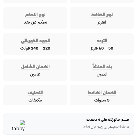
نوع الضاغط
نوع التحكم
انفرتر
تحكم عن بعد
التردد
الجهد الكهربائي
50 – 60 هرتز
220 – 240 فولت
بلد المنشأ
الضمان الشامل
الصين
عامين
الضمان الضاغط
التصنيف
5 سنوات
مكيفات
قسم فاتورتك على 4 دفعات
4 دفعات بقيمة
بدون فوائد
ر.س
761