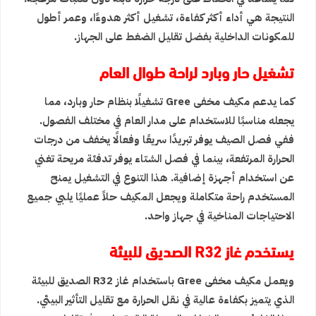
النتيجة هي أداء أكثر كفاءة، تشغيل أكثر هدوءًا، وعمر أطول
للمكونات الداخلية بفضل تقليل الضغط على الجهاز.
تشغيل حار وبارد لراحة طوال العام
كما يدعم مكيف مخفى Gree تشغيلًا بنظام حار وبارد، مما
يجعله مناسبًا للاستخدام على مدار العام في مختلف الفصول.
ففي فصل الصيف يوفر تبريدًا سريعًا وفعالًا يخفف من درجات
الحرارة المرتفعة، بينما في فصل الشتاء يوفر تدفئة مريحة تغني
عن استخدام أجهزة إضافية. هذا التنوع في التشغيل يمنح
المستخدم راحة متكاملة ويجعل المكيف حلاً عمليًا يلبي جميع
الاحتياجات المناخية في جهاز واحد.
يستخدم غاز R32 الصديق للبيئة
ويعمل مكيف مخفى Gree باستخدام غاز R32 الصديق للبيئة
الذي يتميز بكفاءة عالية في نقل الحرارة مع تقليل التأثير البيئي.