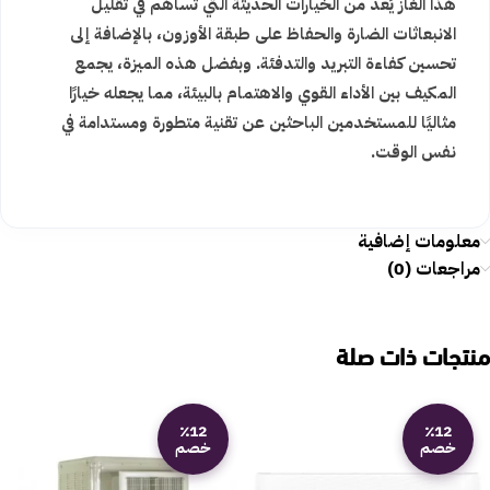
هذا الغاز يُعد من الخيارات الحديثة التي تساهم في تقليل
الانبعاثات الضارة والحفاظ على طبقة الأوزون، بالإضافة إلى
تحسين كفاءة التبريد والتدفئة. وبفضل هذه الميزة، يجمع
المكيف بين الأداء القوي والاهتمام بالبيئة، مما يجعله خيارًا
مثاليًا للمستخدمين الباحثين عن تقنية متطورة ومستدامة في
نفس الوقت.
معلومات إضافية
مراجعات (0)
منتجات ذات صلة
٪12
٪12
خصم
خصم