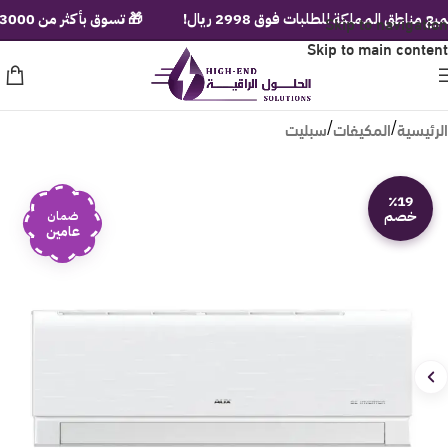
Skip to navigation
المملكة للطلبات فوق 2998 ريال!
🎁 تسوق بأكثر من 3000 ريال ولف عجلة الهدايا الفورية!
Skip to main content
الرئيسية
المكيفات
سبليت
/
/
٪19
خصم
ضمان
عامين