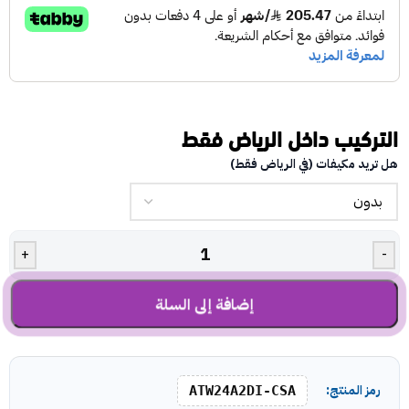
التركيب داخل الرياض فقط
هل تريد مكيفات (في الرياض فقط)
+
-
إضافة إلى السلة
رمز المنتج:
ATW24A2DI-CSA