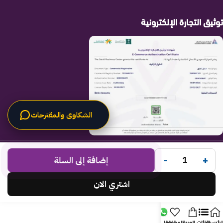
توثيق التجارة الإلكترونية
الشكاوى والمقترحات
الحلول الراقية
جميع الحقوق محفوظة لـ
© 2025.
-
+
Code Times
إضافة إلى السلة
تم التطوير بواسطة
.
اشتري الان
لرئيسية
الفئات
العربة
المفضلة
تواصل معنا