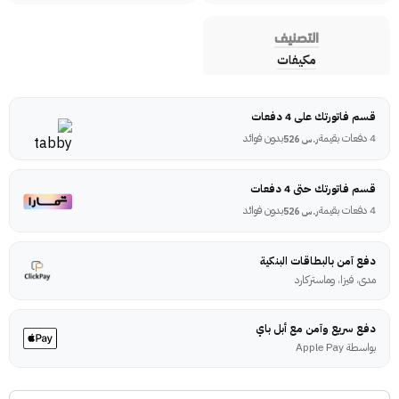
التصنيف
مكيفات
قسم فاتورتك على 4 دفعات
4 دفعات بقيمة
بدون فوائد
ر.س
526
قسم فاتورتك حتى 4 دفعات
4 دفعات بقيمة
بدون فوائد
ر.س
526
دفع آمن بالبطاقات البنكية
مدى، فيزا، وماستركارد
دفع سريع وآمن مع أبل باي
بواسطة Apple Pay