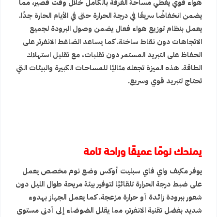
هواء قوي يغطي مساحة الغرفة بالكامل خلال وقت قصير، مما
يضمن انخفاضًا سريعًا في درجة الحرارة حتى في الأيام الحارة جدًا.
يعمل بنظام توزيع هواء فعال يضمن وصول البرودة لجميع
الاتجاهات دون نقاط ساخنة. كما يساعد الضاغط الانفرتر على
الحفاظ على التبريد المستمر دون تقلبات، مع تقليل استهلاك
الطاقة. هذه الميزة تجعله مثاليًا للمساحات الكبيرة والبيئات التي
تحتاج لتبريد قوي وسريع.
يمنحك نومًا عميقًا وراحة تامة
يوفر مكيف واي فاي سبليت أوكس وضع نوم مخصص يعمل
على ضبط درجة الحرارة تلقائيًا لتوفير بيئة مريحة طوال الليل دون
شعور ببرودة زائدة أو حرارة مزعجة. كما يعمل الجهاز بهدوء
شديد بفضل تقنية الانفرتر، مما يقلل الضوضاء إلى أدنى مستوى