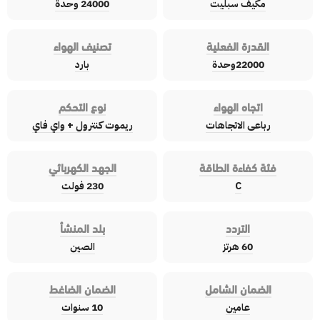
مكيف سبليت
24000 وحدة
القدرة الفعلية
تصنيف الهواء
22000وحدة
بارد
اتجاه الهواء
نوع التحكم
رباعى الاتجاهات
ريموت كنترول + واي فاي
فئة كفاءة الطاقة
الجهد الكهربائي
C
230 فولت
التردد
بلد المنشأ
60 هرتز
الصين
الضمان الشامل
الضمان الضاغط
عامين
10 سنوات