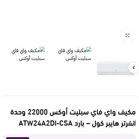
Click to enlarge
مكيف واي فاي سبليت أوكس 22000 وحدة
انفرتر هايبر كول – بارد ATW24A2DI-CSA