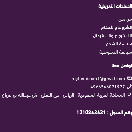
الصفحات التعريفية
من نحن
الشروط والأحكام
الاسترجاع والاستبدال
سياسة الشحن
سياسة الخصوصية
تواصل معنا
highendcom1@gmail.com
966566021927+
المملكة العربية السعودية , الرياض , حي السلي , ش عبدالله بن فريان
رقم السجل : 1010863631