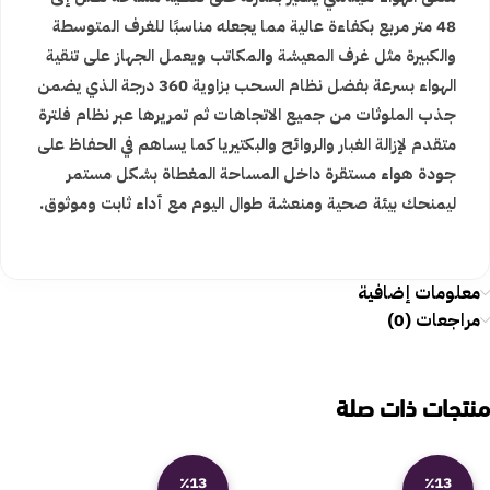
48 متر مربع بكفاءة عالية مما يجعله مناسبًا للغرف المتوسطة
والكبيرة مثل غرف المعيشة والمكاتب ويعمل الجهاز على تنقية
الهواء بسرعة بفضل نظام السحب بزاوية 360 درجة الذي يضمن
جذب الملوثات من جميع الاتجاهات ثم تمريرها عبر نظام فلترة
متقدم لإزالة الغبار والروائح والبكتيريا كما يساهم في الحفاظ على
جودة هواء مستقرة داخل المساحة المغطاة بشكل مستمر
ليمنحك بيئة صحية ومنعشة طوال اليوم مع أداء ثابت وموثوق.
معلومات إضافية
مراجعات (0)
منتجات ذات صلة
٪13
٪13