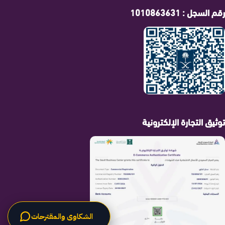
رقم السجل : 1010863631
توثيق التجارة الإلكترونية
الشكاوى والمقترحات