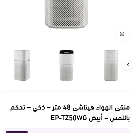
Click to enlarge
منقى الهواء هيتاشى 48 متر – ذكي – تحكم
باللمس – أبيض EP-TZ50WG