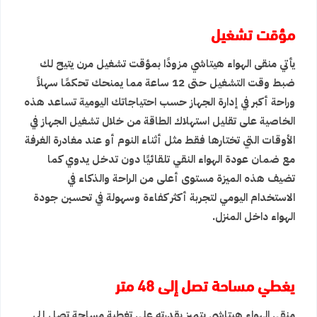
مؤقت تشغيل
يأتي منقى الهواء هيتاشي مزودًا بمؤقت تشغيل مرن يتيح لك
ضبط وقت التشغيل حتى 12 ساعة مما يمنحك تحكمًا سهلاً
وراحة أكبر في إدارة الجهاز حسب احتياجاتك اليومية تساعد هذه
الخاصية على تقليل استهلاك الطاقة من خلال تشغيل الجهاز في
الأوقات التي تختارها فقط مثل أثناء النوم أو عند مغادرة الغرفة
مع ضمان عودة الهواء النقي تلقائيًا دون تدخل يدوي كما
تضيف هذه الميزة مستوى أعلى من الراحة والذكاء في
الاستخدام اليومي لتجربة أكثر كفاءة وسهولة في تحسين جودة
الهواء داخل المنزل.
يغطي مساحة تصل إلى 48 متر
منقى الهواء هيتاشي يتميز بقدرته على تغطية مساحة تصل إلى