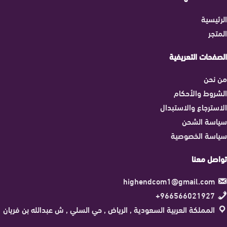
الرئيسية
المتجر
الصفحات التعريفية
من نحن
الشروط والأحكام
الاسترجاع والاستبدال
سياسة الشحن
سياسة الخصوصية
تواصل معنا
highendcom1@gmail.com
966566021927+
المملكة العربية السعودية , الرياض , حي السلي , ش عبدالله بن فريان