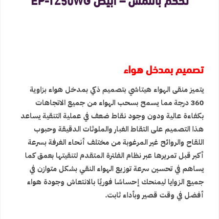
تصميم بمدخل هواء
يتميز منقى الهواء هيتاشي بتصميم ذكي بمدخل هواء بزاوية
360 درجة مما يسمح بسحب الهواء من جميع الاتجاهات
بكفاءة عالية ودون وجود نقاط ضعف في عملية التنقية يساعد
هذا التصميم على التقاط الغبار والملوثات الدقيقة وحبوب
اللقاح والروائح غير المرغوبة من مختلف أنحاء الغرفة بسرعة
أكبر قبل تمريرها عبر نظام الفلترة المتقدم لتنقيتها بعمق كما
يساهم في تحسين سرعة توزيع الهواء النقي بشكل متوازن في
جميع الزوايا ليمنحك إحساسًا فوريًا بالانتعاش وجودة هواء
أفضل في وقت قصير وبأداء ثابت.