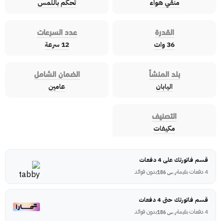
منقي هواء
تحكم باللمس
القدرة
عدد السرعات
36 وات
12 سرعة
بلد المنشأ
الضمان الشامل
اليابان
عامين
التصنيف
مكيفات
قسم فاتورتك على 4 دفعات
4 دفعات بقيمة
بدون فوائد
ر.س
186
قسم فاتورتك حتى 4 دفعات
4 دفعات بقيمة
بدون فوائد
ر.س
186