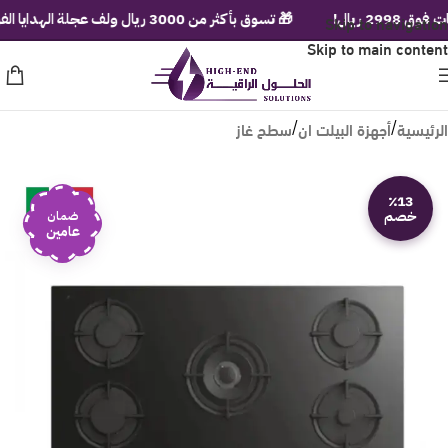
ال!
Skip to navigation
🎁 تسوق بأكثر من 3000 ريال ولف عجلة الهدايا الفورية!
Skip to main content
الرئيسية
أجهزة البيلت ان
سطح غاز
/
/
٪13
خصم
ضمان
عامين