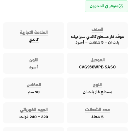
متوفر في المخزون
الصنف
العلامة التجارية
موقد غاز مسطح كاندي سيراميك
كاندي
بلت ان – 5 شعلات – أسود
الموديل
اللون
CVG938WPB SASO
أسود
النوع
المقاس
مسطح غاز بلت ان
90 سم
عدد الشعلات
الجهد الكهربائي
5 شعلة
220 – 240 فولت