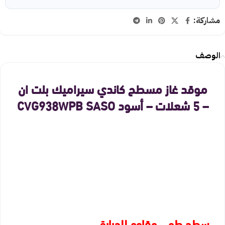
مشاركة:
الوصف
موقد غاز مسطح كاندي سيراميك بلت ان
– 5 شعلات – أسود CVG938WPB SASO
سطح طهي مقاوم للحرارة