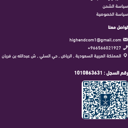
سياسة الشحن
سياسة الخصوصية
تواصل معنا
highendcom1@gmail.com
966566021927+
المملكة العربية السعودية , الرياض , حي السلي , ش عبدالله بن فريان
رقم السجل : 1010863631