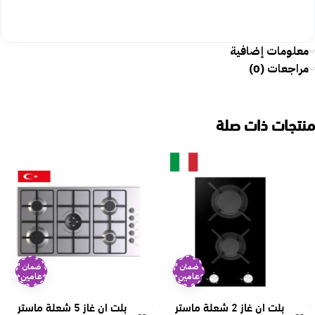
معلومات إضافية
مراجعات (0)
منتجات ذات صلة
ضمان
ضمان
عامين
عامين
سطح بلت ان غاز 2 شعلة ماستر
سطح بلت ان غاز 5 شعلة ماستر