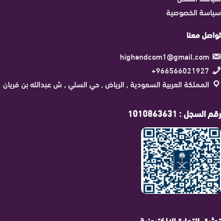
سياسة الخصوصية
تواصل معنا
highendcom1@gmail.com
966566021927+
المملكة العربية السعودية , الرياض , حي السلي , ش عبدالله بن فريان
رقم السجل : 1010863631
توثيق التجارة الإلكترونية