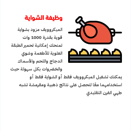
وظيفة الشواية
الميكروويف مزود بشواية
قوية بقدرة 1000 وات
تمنحك إمكانية تحمير الطبقة
العلوية للأطعمة وشوي
الدجاج واللحم والأسماك
والخضروات بكل سهولة حيث
يمكنك تشغيل الميكروويف فقط أو الشواية فقط أو
استخدامهما معًا لتحصل على نتائج ذهبية ومقرمشة تشبه
طهي الفرن التقليدي