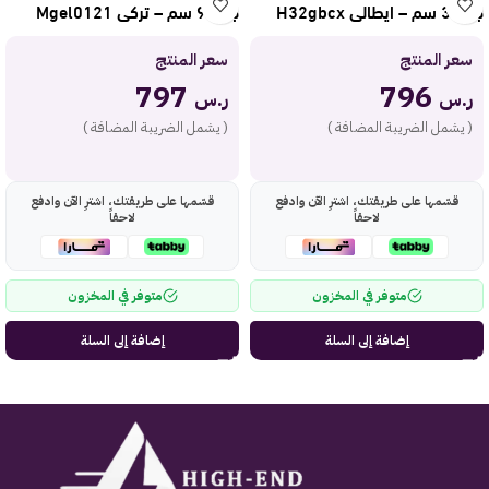
جاز 30 سم – ايطالي H32gbcx
جاز 90 سم – تركي Mgel0121
سعر المنتج
سعر المنتج
797
796
ر.س
ر.س
( يشمل الضريبة المضافة )
( يشمل الضريبة المضافة )
قسّمها على طريقتك، اشترِ الآن وادفع
قسّمها على طريقتك، اشترِ الآن وادفع
لاحقاً
لاحقاً
متوفر في المخزون
متوفر في المخزون
إضافة إلى السلة
إضافة إلى السلة