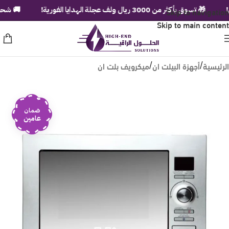
Skip to navigation
🎁 تسوق بأكثر من 3000 ريال ولف عجلة الهدايا الفورية!
🚚 شحن مجاني 
Skip to main content
الرئيسية
أجهزة البيلت ان
ميكرويف بلت ان
/
/
ضمان
عامين