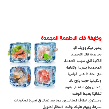
وظيفة فك الاطعمة المجمدة
يتميز ميكروويف البا
بخاصية فك التجميد
الذكية التي تذيب الأطعمة
المجمدة بسرعة وكفاءة
مع الحفاظ على قوامها
ونكهتها حيث يتيح لك
إدخال وزن الطعام ليقوم
تلقائيًا بضبط الوقت
ومستوى الطاقة المناسبين مما يساعدك في تجهيز المكونات
بسرعة ويوفر عليك وقت الانتظار الطويل