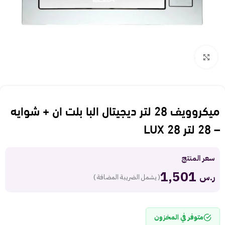
Click to enlarge
ميكروويف 28 لتر ديجيتال البا بلت ان + شوايه
– 28 لتر LUX 28
سعر المنتج
1,501
ر.س
( يشمل الضريبة المضافة )
متوفر في المخزون