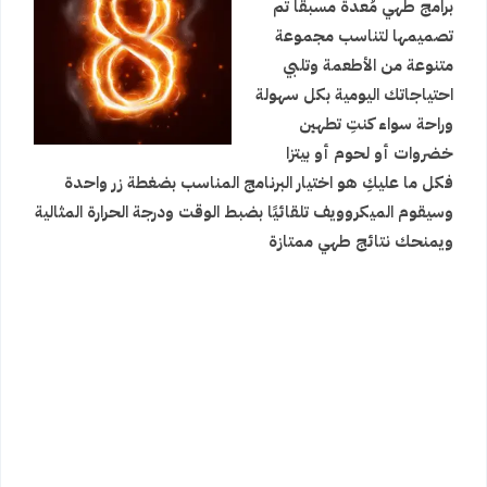
برامج طهي مُعدة مسبقًا تم
تصميمها لتناسب مجموعة
متنوعة من الأطعمة وتلبي
احتياجاتك اليومية بكل سهولة
وراحة سواء كنتِ تطهين
خضروات أو لحوم أو بيتزا
فكل ما عليكِ هو اختيار البرنامج المناسب بضغطة زر واحدة
وسيقوم الميكروويف تلقائيًا بضبط الوقت ودرجة الحرارة المثالية
ويمنحك نتائج طهي ممتازة