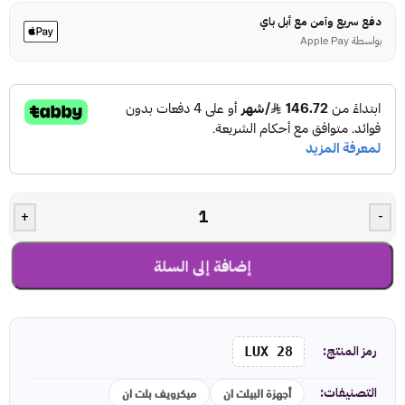
دفع سريع وآمن مع أبل باي
بواسطة Apple Pay
+
-
إضافة إلى السلة
رمز المنتج:
LUX 28
أجهزة البيلت ان
ميكرويف بلت ان
التصنيفات: