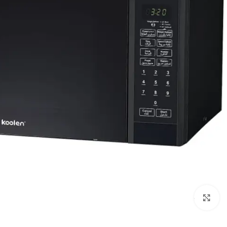
Click to enlarge