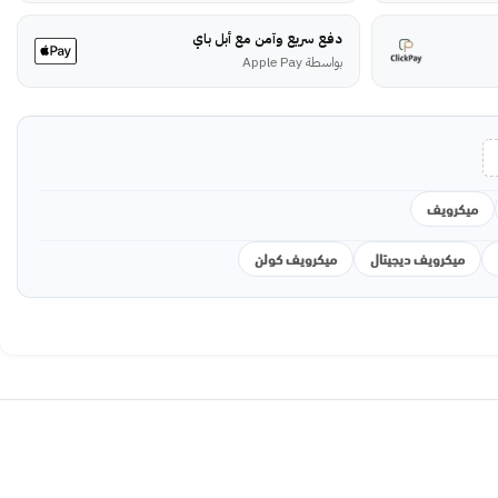
دفع سريع وآمن مع أبل باي
بواسطة Apple Pay
ميكرويف
ميكرويف ديجيتال
ميكرويف كولن