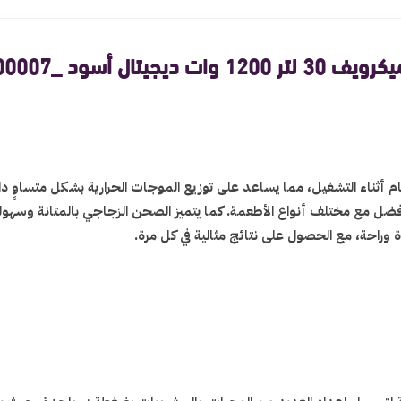
12 وات ديجيتال أسود _802100007
م أثناء التشغيل، مما يساعد على توزيع الموجات الحرارية بشكل متساوٍ
ضل مع مختلف أنواع الأطعمة. كما يتميز الصحن الزجاجي بالمتانة وسهول
 وراحة، مع الحصول على نتائج مثالية في كل مرة.