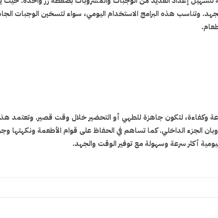
لتسهيل إعداد العديد من الوجبات والمشروبات بضغطة زر واحدة. حيث يتم 
 والجهد. وتناسب هذه البرامج الاستخدام اليومي، سواء لتسخين الوجبات ال
طعام.
ة وكفاءة، لتكون جاهزة للطهي أو التحضير خلال وقت قصير. وتعتمد هذه 
ن الجزء الداخلي. كما تساهم في الحفاظ على قوام الأطعمة ونكهتها وجودت
ومية أكثر سرعة وسهولة مع توفير الوقت والجهد.