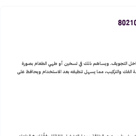
 داخل التجويف. ويساهم ذلك في تسخين أو طهي الطعام بصورة
ة الفك والتركيب، مما يسهل تنظيفه بعد الاستخدام ويحافظ على