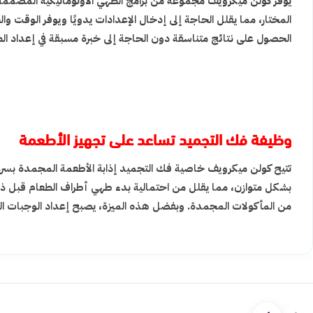
يوفر كولن ميكرويف مجموعة من برامج الطهي الأوتوماتيكية المصممة 
المختار، مما يقلل الحاجة إلى إدخال الإعدادات يدويًا ويوفر الوقت
الحصول على نتائج متناسقة دون الحاجة إلى خبرة مسبقة في إعداد ال
وظيفة فك التجميد تساعد على تجهيز الأطعمة
تتيح كولن ميكرويف خاصية فك التجميد إذابة الأطعمة المجمدة بسرع
بشكل متوازن، مما يقلل من احتمالية بدء طهي أطراف الطعام قبل ذوبا
من المأكولات المجمدة. وبفضل هذه الميزة، يصبح إعداد الوجبات الي