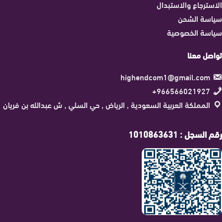
الاسترجاع والاستبدال
سياسة الشحن
سياسة الخصوصية
تواصل معنا
highendcom1@gmail.com
966566021927+
المملكة العربية السعودية , الرياض , حي السلي , ش عبدالله بن فريان
رقم السجل : 1010863631