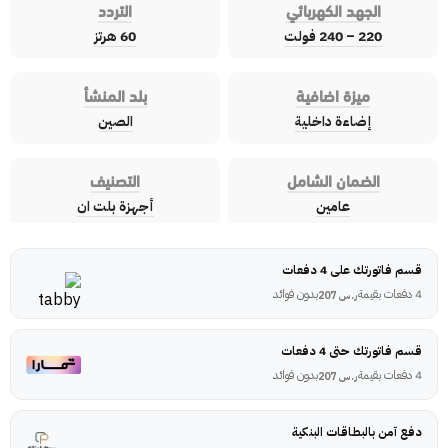
الجهد الكهربائي
التردد
220 – 240 فولت
60 هرتز
ميزة اضافية
بلد المنشأ
إضاءة داخلية
الصين
الضمان الشامل
التصنيف
عامين
أجهزة بلت ان
قسم فاتورتك على 4 دفعات
4 دفعات بقيمة
بدون فوائد
ر.س
207
قسم فاتورتك حتى 4 دفعات
4 دفعات بقيمة
بدون فوائد
ر.س
207
دفع آمن بالبطاقات البنكية