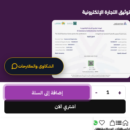
توثيق التجارة الإلكترونية
الشكاوى والمقترحات
الحلول الراقية
جميع الحقوق محفوظة لـ
© 2025.
-
+
Code Times
إضافة إلى السلة
تم التطوير بواسطة
.
اشتري الان
لرئيسية
الفئات
العربة
المفضلة
تواصل معنا