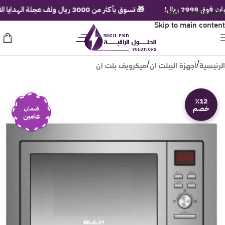
يال!
Skip to navigation
🎁 تسوق بأكثر من 3000 ريال ولف عجلة الهدايا الفورية!
Skip to main content
الرئيسية
أجهزة البيلت ان
ميكرويف بلت ان
/
/
٪12
خصم
ضمان
عامين