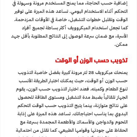
إضافية حسب الحاجة، مما يمنح المستخدم مرونة وسهولة في
التحكم أثناء الاستخدام اليومي. تساعد هذه الميزة على توفير
الوقت وتقليل خطوات التشغيل، خاصة في الأوقات المزدحمة.
كما تجعل استخدام الميكروويف أكثر بساطة لجميع أفراد
الأسرة، مع ضمان سرعة الوصول إلى النتائج المطلوبة بأقل جهد
ممكن.
تذويب حسب الوزن أو الوقت
يمنحك ميكرويف 28 لتر مرونة كبيرة بفضل خاصية التذويب
حسب الوزن أو الوقت، حيث يمكنك اختيار الطريقة الأنسب
لنوع الطعام وكميته. فعند اختيار التذويب حسب الوزن، يقوم
الجهاز تلقائياً بضبط مدة التشغيل ومستوى الطاقة للحصول
على نتائج متوازنة، بينما يتيح التذويب حسب الوقت التحكم
اليدوي بما يناسب احتياجاتك. تساعد هذه الميزة على إذابة
اللحوم والدواجن والأسماك والأطعمة المجمدة بسرعة مع
الحفاظ على جودتها وقوامها الطبيعي. كما تقلل من احتمالية