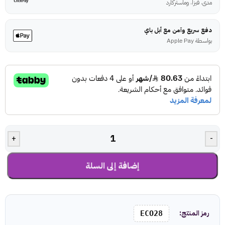
مدى، فيزا، وماستركارد
دفع سريع وآمن مع أبل باي
بواسطة Apple Pay
+
-
إضافة إلى السلة
رمز المنتج:
ECO28